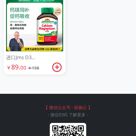
进口Jms D3...
89.
￥
00
￥158
【 微信公众号 · 徐施公 】
- 微信扫码 了解更多 -