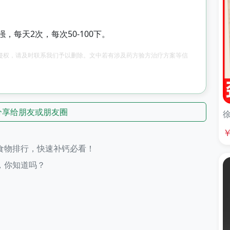
每天2次，每次50-100下。
侵权，请及时联系我们予以删除。文中若有涉及药方验方治疗方案等信
。
分享给朋友或朋友圈
徐
食物排行，快速补钙必看！
，你知道吗？