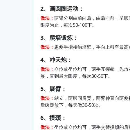
2、画圆圈运动：
做法：
两臂分别由前向后，由后向前，呈顺
限度为止，每次50-100下。
3、爬墙锻炼：
做法：
患侧手指接触墙壁，手向上移至最高点
4、冲天炮：
做法：
立位或坐位均可，两手互握拳，先放
展，直到最大限度，每次30-50下。
5、展臂：
做法：
站立，两脚同肩宽，两臂伸直向两侧抬
后缓缓放下，每天做30-50次。
6、摸颈：
做法：
坐位或立位均可，两手交替摸颈的后部，