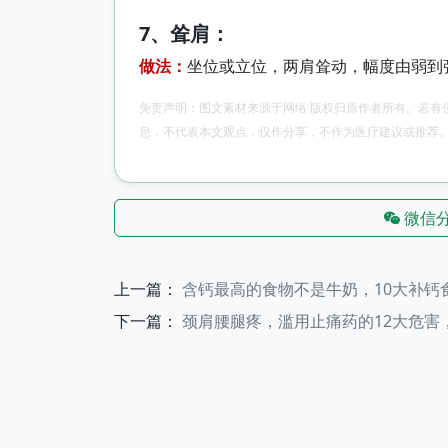
7、耸肩：
做法：
坐位或立位，两肩耸动，幅度由弱到强，
免责声明：图文素材来源于网络 版权归原作者所有。若有
息，不代表本文观点，仅作分享，不作为医疗建议或推荐
微信
上一篇：
含钙最高的食物不是牛奶，10大补钙
下一篇：
颈肩腰腿疼，滥用止痛药的12大危害