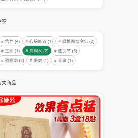
标签
# 营养 (4)
# 心脑血管 (1)
# 腰椎间盘突出 (2)
# 三高 (1)
# 肩周炎 (2)
# 膝关节 (5)
# 颈椎病 (2)
# 保健 (1)
# 骨事 (1)
相关商品