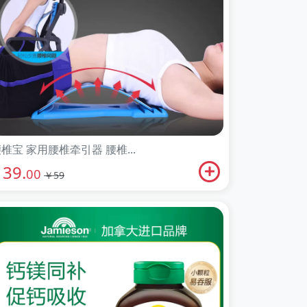
椎宝 家用腰椎牵引器 腰椎...
39.
￥
00
￥59