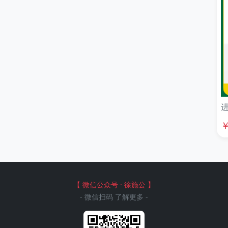
进
【 微信公众号 · 徐施公 】
- 微信扫码 了解更多 -