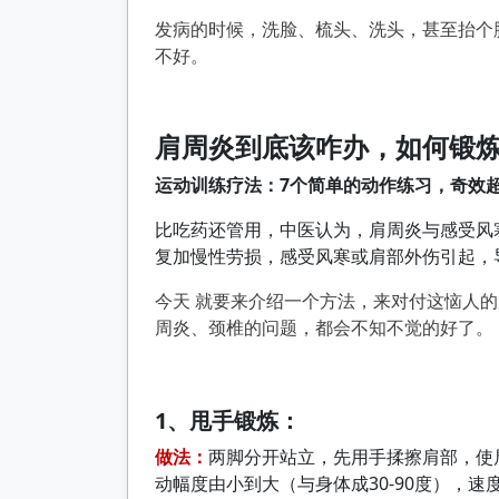
发病的时候，洗脸、梳头、洗头，甚至抬个
不好。
肩周炎到底该咋办，如何锻
运动训练疗法：7个简单的动作练习，奇效
比吃药还管用，中医认为，肩周炎与感受风
复加慢性劳损，感受风寒或肩部外伤引起，
今天 就要来介绍一个方法，来对付这恼人
周炎、颈椎的问题，都会不知不觉的好了。
1、甩手锻炼：
做法：
两脚分开站立，先用手揉擦肩部，使
动幅度由小到大（与身体成30-90度），速度