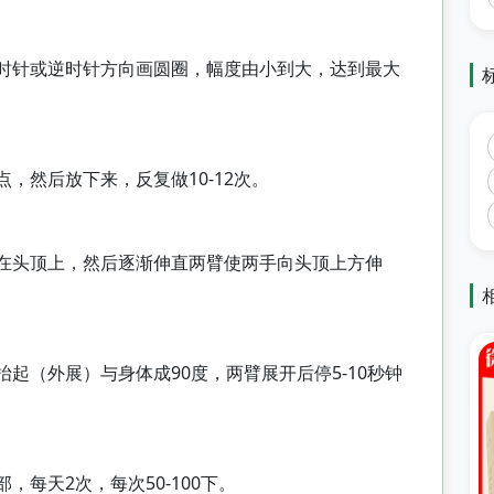
时针或逆时针方向画圆圈，幅度由小到大，达到最大
，然后放下来，反复做10-12次。
在头顶上，然后逐渐伸直两臂使两手向头顶上方伸
起（外展）与身体成90度，两臂展开后停5-10秒钟
每天2次，每次50-100下。