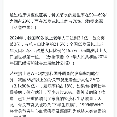
通过临床调查也证实，骨关节炎的发生率在59—69岁
之间占29%，而在75岁或以上约占70%。(数据来源
《科普中国》)
2024年，我国60岁以上老年人口
达到3.1亿，首次突
破3亿，
占总人口比例的21.5%；全国65岁及以上老
年人口2.2亿，占总人口比例的15.7%，65周岁以上人
口居世界第一位。（数据来源《中华人民共和国2024
年国民经济和社会发展统计公报》）
若根据上述WHO数据和国外调查的发病率粗略估
算，我国55岁以上的骨关节炎患者至少高达2.5亿
（3.1x80% 亿），发病率约占18%。如果包括青壮年
骨关病，保守估计，至少超过20%。骨关节病除了病
痛，已经严重影响到了家庭的经济和生活质量，因
此，骨关节炎又被称为“下半生疾病”。1999年WHO
将骨关节炎与心血管疾病及癌症列为威胁人类健康的