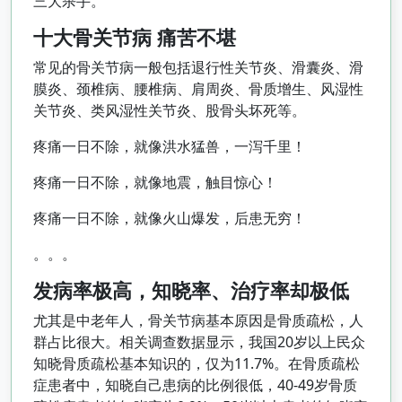
三大杀手。
十大骨关节病 痛苦不堪
常见的骨关节病一般包括退行性关节炎、滑囊炎、滑
膜炎、颈椎病、腰椎病、肩周炎、骨质增生、风湿性
关节炎、类风湿性关节炎、股骨头坏死等。
疼痛一日不除，就像洪水猛兽，一泻千里！
疼痛一日不除，就像地震，触目惊心！
疼痛一日不除，就像火山爆发，后患无穷！
。。。
发病率极高，知晓率、治疗率却极低
尤其是中老年人，骨关节病基本原因是骨质疏松，人
群占比很大。相关调查数据显示，我国20岁以上民众
知晓骨质疏松基本知识的，仅为11.7%。在骨质疏松
症患者中，知晓自己患病的比例很低，40-49岁骨质