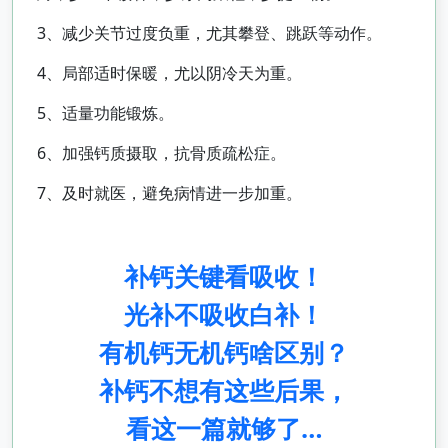
3、减少关节过度负重，尤其攀登、跳跃等动作。
4、局部适时保暖，尤以阴冷天为重。
5、适量功能锻炼。
6、加强钙质摄取，抗骨质疏松症。
7、及时就医，避免病情进一步加重。
补钙关键看吸收！
光补不吸收白补！
有机钙无机钙啥区别？
补钙不想有这些后果，
看这一篇就够了…