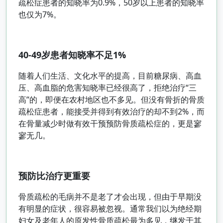
疏松症患者的知晓率为0.9%，50岁以上患者的知晓率
也仅为7%。
40-49岁患者知晓率不足1%
随着人们生活、文化水平的提高，目前糖尿病、高血
压、高血脂的危害知晓率已经很高了，拒绝治疗“三
高”的，即便在农村地区也不多见。但没有骨折的骨质
疏松症患者，能接受并得到有效治疗的却不到2%，而
在骨量减少时做有效干预预防骨质疏松症的，更是寥
寥无几。
预防比治疗更重要
骨质疏松的毛病并不是老了才会出现，但由于早期没
有明显的症状，很容易被忽视。通常我们以为绝经期
妇女及老年人的原发性骨质疏松最为多见，继发于其