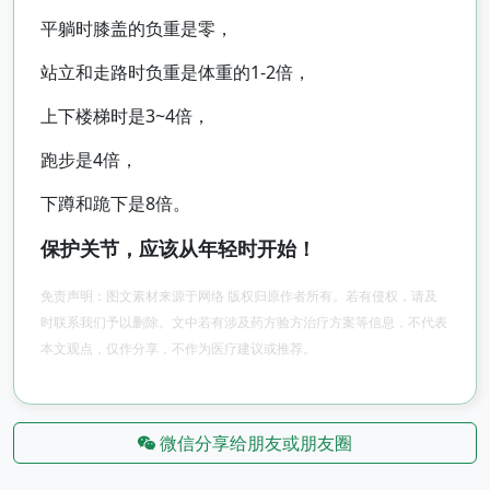
平躺时膝盖的负重是零，
站立和走路时负重是体重的1-2倍，
上下楼梯时是3~4倍，
跑步是4倍，
下蹲和跪下是8倍。
保护关节，应该从年轻时开始！
免责声明：图文素材来源于网络 版权归原作者所有。若有侵权，请及
时联系我们予以删除。文中若有涉及药方验方治疗方案等信息，不代表
本文观点，仅作分享，不作为医疗建议或推荐。
微信分享给朋友或朋友圈