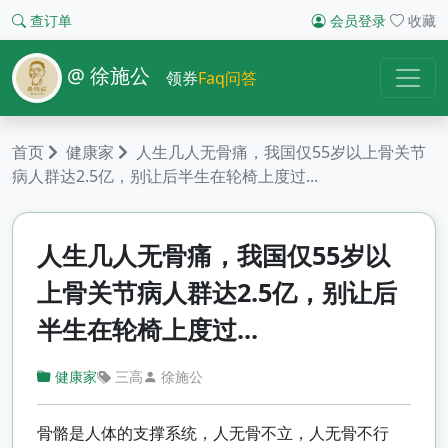
查订单
会员登录
收藏
@ 徐施公
领券
Faq问答
首页
健康家
人生几人无骨痛，我国仅55岁以上骨关节
病人群达2.5亿，别让后半生在轮椅上度过...
人生几人无骨痛，我国仅55岁以
上骨关节病人群达2.5亿，别让后
半生在轮椅上度过...
健康家
三高
徐施公
骨骼是人体的支撑系统，人无骨不立，人无骨不行