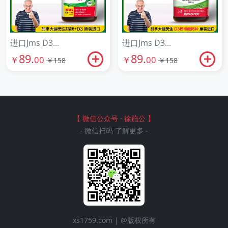
进口Jms D3...
进口Jms D3...
89.
89.
￥
00
￥
00
￥158
￥158
【 微信公众号 · 徐施公 】
- 微信扫码 了解更多 -
xs1759.com | @版权所有